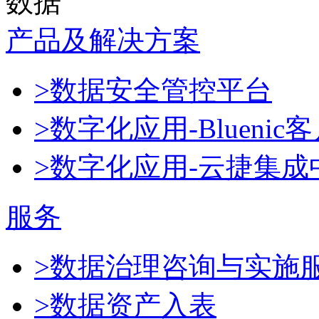
数据
产品及解决方案
>数据安全管控平台
>数字化应用-Blueni
>数字化应用-云捷集成
服务
>数据治理咨询与实施
>数据资产入表