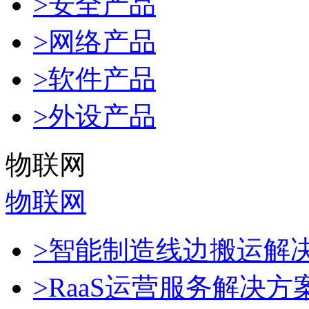
>安全产品
>网络产品
>软件产品
>外设产品
物联网
物联网
>智能制造线边搬运解
>RaaS运营服务解决方