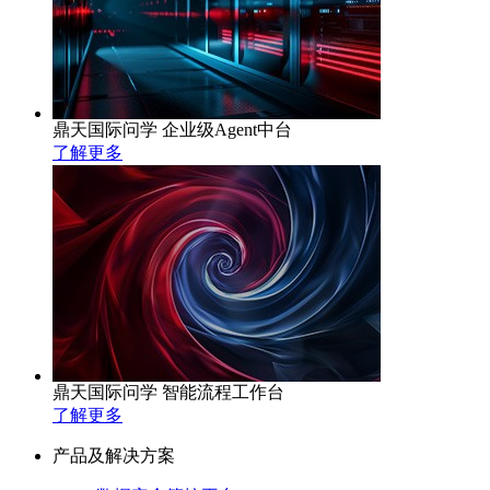
鼎天国际问学 企业级Agent中台
了解更多
鼎天国际问学 智能流程工作台
了解更多
产品及解决方案