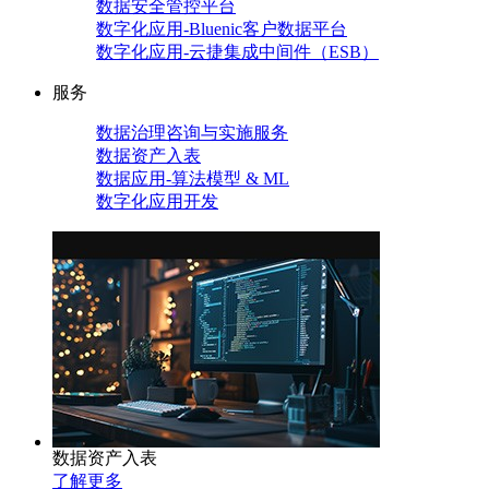
数据安全管控平台
数字化应用-Bluenic客户数据平台
数字化应用-云捷集成中间件（ESB）
服务
数据治理咨询与实施服务
数据资产入表
数据应用-算法模型 & ML
数字化应用开发
数据资产入表
了解更多