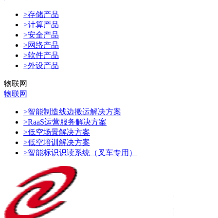
>存储产品
>计算产品
>安全产品
>网络产品
>软件产品
>外设产品
物联网
物联网
>智能制造线边搬运解决方案
>RaaS运营服务解决方案
>低空场景解决方案
>低空培训解决方案
>智能标识识读系统（叉车专用）