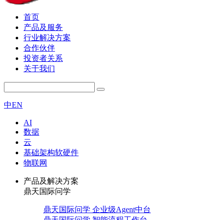
首页
产品及服务
行业解决方案
合作伙伴
投资者关系
关于我们
中
EN
AI
数据
云
基础架构软硬件
物联网
产品及解决方案
鼎天国际问学
鼎天国际问学 企业级Agent中台
鼎天国际问学 智能流程工作台