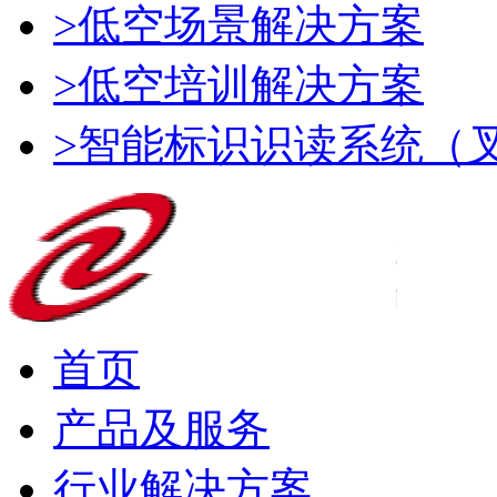
>低空场景解决方案
>低空培训解决方案
>智能标识识读系统（
首页
产品及服务
行业解决方案