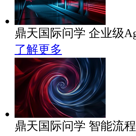
鼎天国际问学 企业级Ag
了解更多
鼎天国际问学 智能流