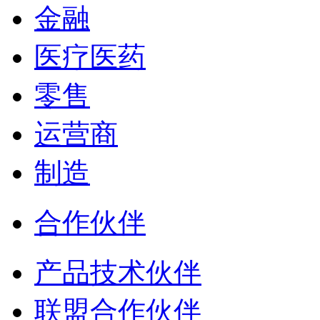
金融
医疗医药
零售
运营商
制造
合作伙伴
产品技术伙伴
联盟合作伙伴