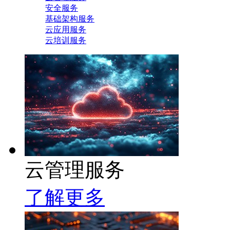
安全服务
基础架构服务
云应用服务
云培训服务
云管理服务
了解更多