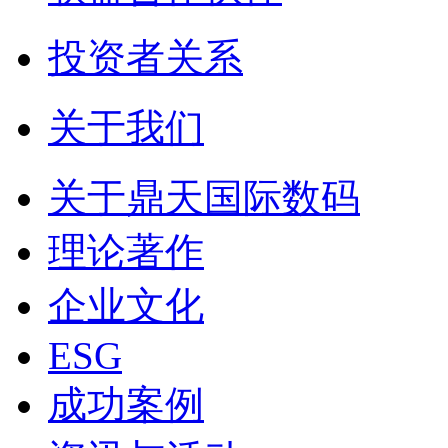
投资者关系
关于我们
关于鼎天国际数码
理论著作
企业文化
ESG
成功案例