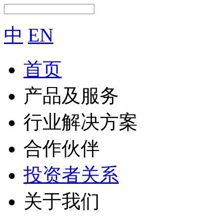
中
EN
首页
产品及服务
行业解决方案
合作伙伴
投资者关系
关于我们