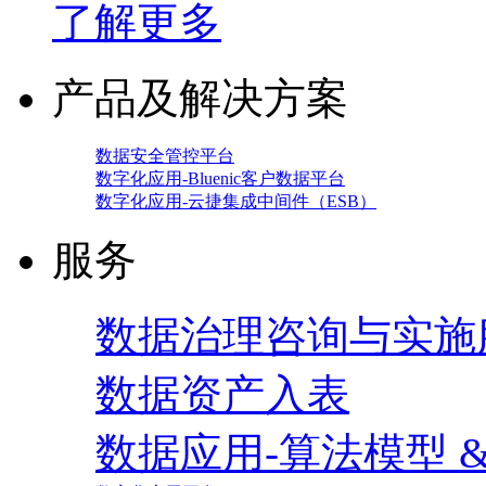
了解更多
产品及解决方案
数据安全管控平台
数字化应用-Bluenic客户数据平台
数字化应用-云捷集成中间件（ESB）
服务
数据治理咨询与实施
数据资产入表
数据应用-算法模型 &