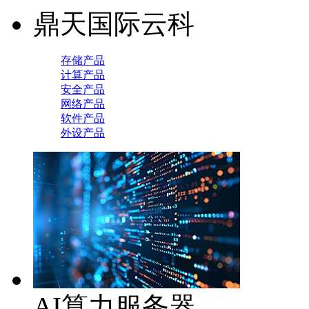
鼎天国际云科
存储产品
计算产品
安全产品
网络产品
软件产品
外设产品
AI算力服务器