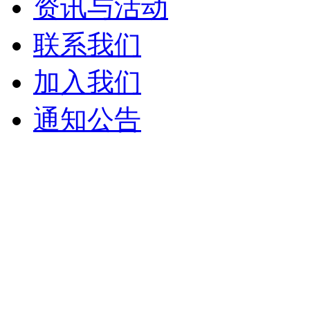
资讯与活动
联系我们
加入我们
通知公告