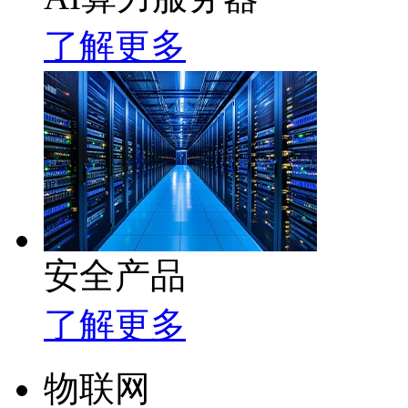
了解更多
安全产品
了解更多
物联网