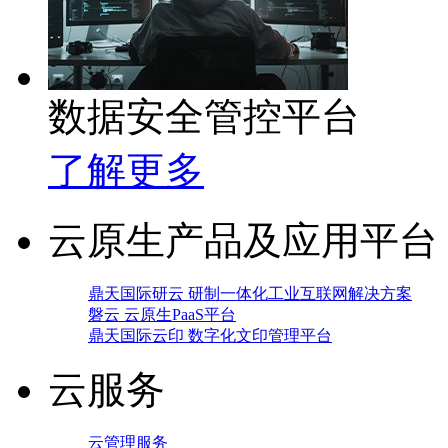
数据安全管控平台
了解更多
云原生产品及应用平台
鼎天国际研云 研制一体化工业互联网解决方案
磐云 云原生PaaS平台
鼎天国际云印 数字化文印管理平台
云服务
云管理服务