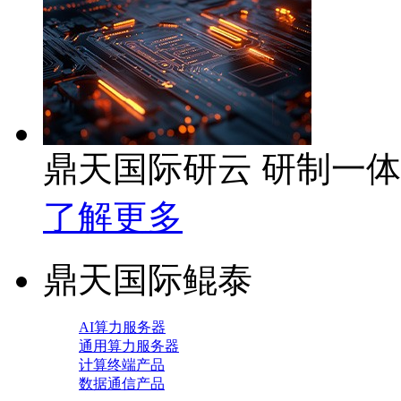
鼎天国际研云 研制一
了解更多
鼎天国际鲲泰
AI算力服务器
通用算力服务器
计算终端产品
数据通信产品