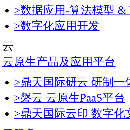
>数据应用-算法模型 & 
>数字化应用开发
云
云原生产品及应用平台
>鼎天国际研云 研制
>磐云 云原生PaaS平台
>鼎天国际云印 数字化