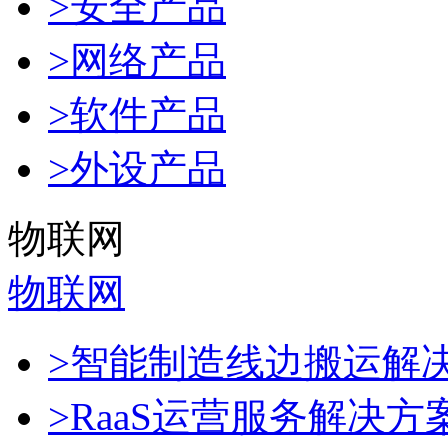
>安全产品
>网络产品
>软件产品
>外设产品
物联网
物联网
>智能制造线边搬运解
>RaaS运营服务解决方