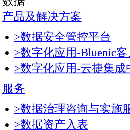
数据
产品及解决方案
>数据安全管控平台
>数字化应用-Blueni
>数字化应用-云捷集成
服务
>数据治理咨询与实施
>数据资产入表