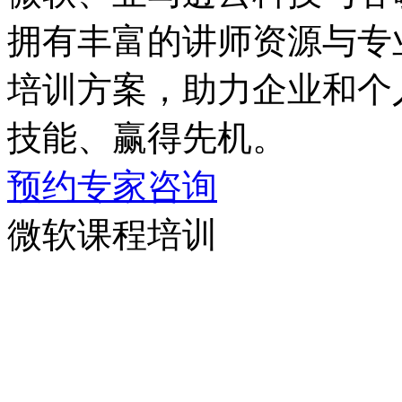
拥有丰富的讲师资源与专业
培训方案，助力企业和
技能、赢得先机。
预约专家咨询
微软课程培训