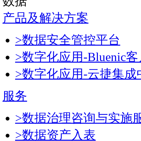
数据
产品及解决方案
>数据安全管控平台
>数字化应用-Blueni
>数字化应用-云捷集成
服务
>数据治理咨询与实施
>数据资产入表