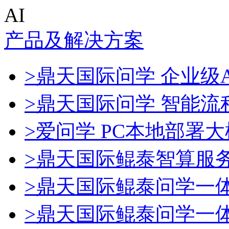
AI
产品及解决方案
>鼎天国际问学 企业级A
>鼎天国际问学 智能流
>爱问学 PC本地部署
>鼎天国际鲲泰智算服
>鼎天国际鲲泰问学一
>鼎天国际鲲泰问学一体机