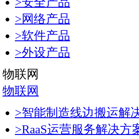
>安全产品
>网络产品
>软件产品
>外设产品
物联网
物联网
>智能制造线边搬运解
>RaaS运营服务解决方