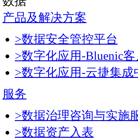
数据
产品及解决方案
>数据安全管控平台
>数字化应用-Blueni
>数字化应用-云捷集成
服务
>数据治理咨询与实施
>数据资产入表