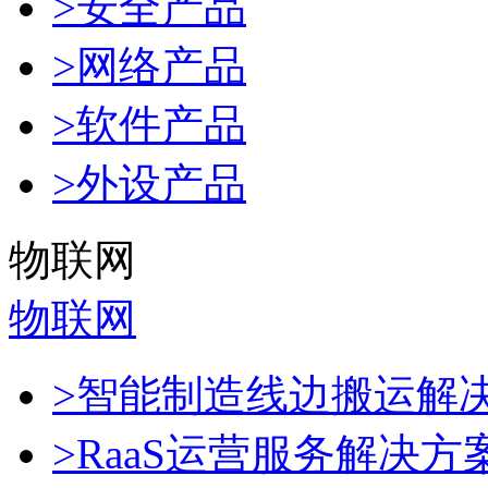
>安全产品
>网络产品
>软件产品
>外设产品
物联网
物联网
>智能制造线边搬运解
>RaaS运营服务解决方